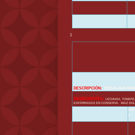
1
DESCRIPCIÓN:
ENSALADA MUR
INGREDIENTES:
LECHUGA, TOMATE,
ESPÁRRAGOS EN CONSERVA, MAIZ DUL
PRE
A