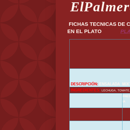
El
Palmer
FICHAS TECNICAS DE 
EN EL PLATO
PLA
DESCRIPCIÓN:
ENSALADA MIX
INGREDIENTES:
LECHUGA, TOMATE,
PRE
IA