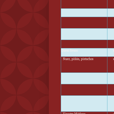
Queso fresco
Nuez, piñón, pistachos