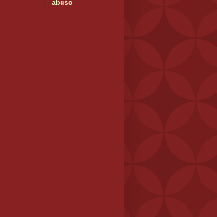
abuso