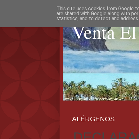
This site uses cookies from Google to 
are shared with Google along with per
statistics, and to detect and address
Venta El
ALÉRGENOS
DECLARA